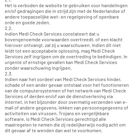
Het is verboden de website te gebruiken voor handelingen
en/of gedragingen die in strijd zijn met de Nederlandse of
andere toepasselijke wet- en regelgeving of openbare
orde en goede zeden.
2.2.
Indien Medi Check Services constateert dat u
bovengenoemde voorwaarden overtreedt, of een klacht
hierover ontvangt, zal zij u waarschuwen. Indien dit niet
leidt tot een acceptabele oplossing, mag Medi Check
Services zelf ingrijpen om de overtreding te beëindigen. In
urgente of ernstige gevallen kan Medi Check Services
zonder waarschuwing ingrijpen.
2.3.
Indien naar het oordeel van Medi Check Services hinder,
schade of een ander gevaar ontstaat voor het functioneren
van de computersystemen of het netwerk van Medi Check
Services of derden en/of van de dienstverlening via
internet, in het bijzonder door overmatig verzenden van e-
mail of andere gegevens, lekken van persoonsgegevens of
activiteiten van virussen, Trojans en vergelijkbare
software, is Medi Check Services gerechtigd alle
maatregelen te nemen die zij redelijkerwijs nodig acht om
dit gevaar af te wenden dan wel te voorkomen.