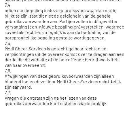
7.4.
ndien een bepaling in deze gebruiksvoorwaarden nietig
blijkt te zijn, tast dit niet de geldigheid van de gehele
gebruiksvoorwaarden aan. Partijen zullen in dit geval ter
vervanging (een) nieuwe bepaling(en) vaststellen, waarmee
zoveel als rechtens mogelijk is aan de bedoeling van de
oorspronkelijke bepaling gestalte wordt gegeven.
7.5.
Medi Check Services is gerechtigd haar rechten en
verplichtingen uit de overeenkomst over te dragen aan een
derde die de website of de betreffende bedrijfsactiviteit
van haar overneemt.
7.6.
Afwijkingen van deze gebruiksvoorwaarden zijn alleen
bindend indien deze door Medi Check Services schriftelijk
zijn aanvaard.
7.7.
Vragen die ontstaan zijn na het lezen van deze
gebruiksvoorwaarden kunt u stellen via de praktijk.