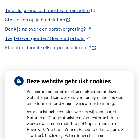
Tips als je kind last heeft van reisziekte
Sterke zon op je huid: let op
Denk je na over een borstvergroting?
Twijfel over gender? Hier vind je hulp
Klachten door de eiken-processierups?
Deze website gebruikt cookies
Wij gebruiken noodzakelijke cookies zodat deze
website goed kan werken. Voor analytische cookies
en externe inhoud vragen wij uw toestemming.
Voor analytische cookies werken wij samen met
Matomo en Google Analytics. Voor externe inhoud
werken wij samen met Google (Maps, Translate en
Reviews), YouTube, Vimeo, Facebook, Instagram, X
(Twitter), Qualizorg, Patiëntenvertellen en