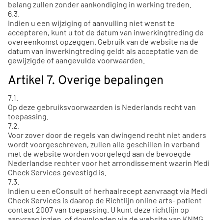
belang zullen zonder aankondiging in werking treden.
6.3.
Indien u een wijziging of aanvulling niet wenst te
accepteren, kunt u tot de datum van inwerkingtreding de
overeenkomst opzeggen. Gebruik van de website na de
datum van inwerkingtreding geldt als acceptatie van de
gewijzigde of aangevulde voorwaarden.
Artikel 7. Overige bepalingen
7.1.
Op deze gebruiksvoorwaarden is Nederlands recht van
toepassing.
7.2.
Voor zover door de regels van dwingend recht niet anders
wordt voorgeschreven, zullen alle geschillen in verband
met de website worden voorgelegd aan de bevoegde
Nederlandse rechter voor het arrondissement waarin Medi
Check Services gevestigd is.
7.3.
Indien u een eConsult of herhaalrecept aanvraagt via Medi
Check Services is daarop de Richtlijn online arts- patient
contact 2007 van toepassing. U kunt deze richtlijn op
aanvraag inzien, of downloaden via de website van KNMG.