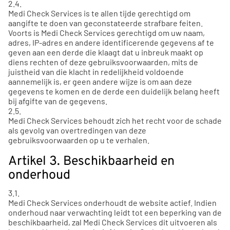
2.4.
Medi Check Services is te allen tijde gerechtigd om
aangifte te doen van geconstateerde strafbare feiten.
Voorts is Medi Check Services gerechtigd om uw naam,
adres, IP-adres en andere identificerende gegevens af te
geven aan een derde die klaagt dat u inbreuk maakt op
diens rechten of deze gebruiksvoorwaarden, mits de
juistheid van die klacht in redelijkheid voldoende
aannemelijk is, er geen andere wijze is om aan deze
gegevens te komen en de derde een duidelijk belang heeft
bij afgifte van de gegevens.
2.5.
Medi Check Services behoudt zich het recht voor de schade
als gevolg van overtredingen van deze
gebruiksvoorwaarden op u te verhalen.
Artikel 3. Beschikbaarheid en
onderhoud
3.1.
Medi Check Services onderhoudt de website actief. Indien
onderhoud naar verwachting leidt tot een beperking van de
beschikbaarheid, zal Medi Check Services dit uitvoeren als