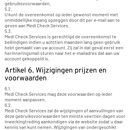
gebruiksvoorwaarden.
5.2.
U kunt de overeenkomst op ieder gewenst moment met
onmiddellijke ingang opzeggen door dit per e-mail aan te
geven aan Medi Check Services.
5.3.
Medi Check Services is gerechtigd de overeenkomst te
beëindigen indien u achttien maanden lang geen gebruik
hebt gemaakt van uw account. Zij zal in dat geval eerst een
herinneringsmail sturen naar het e-mailadres dat aan uw
account gekoppeld is.
Artikel 6. Wijzigingen prijzen en
voorwaarden
6.1.
Medi Check Services mag deze voorwaarden op ieder
moment aanpassen.
6.2.
Medi Check Services zal de wijzigingen of aanvullingen van
deze gebruiksvoorwaarden ten minste veertien dagen voor
inwerkingtreding aankondigen via de website zodat u daar
kennis van kunt nemen. Wijzigingen van ondergeschikt