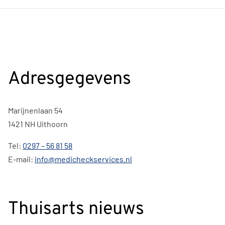
Adresgegevens
Marijnenlaan 54
1421 NH Uithoorn
Tel:
0297 – 56 81 58
E-mail:
info@medicheckservices.nl
Thuisarts nieuws