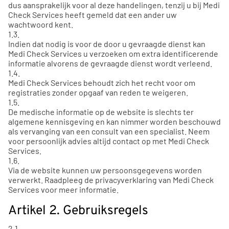
dus aansprakelijk voor al deze handelingen, tenzij u bij Medi
Check Services heeft gemeld dat een ander uw
wachtwoord kent.
1.3.
Indien dat nodig is voor de door u gevraagde dienst kan
Medi Check Services u verzoeken om extra identificerende
informatie alvorens de gevraagde dienst wordt verleend.
1.4.
Medi Check Services behoudt zich het recht voor om
registraties zonder opgaaf van reden te weigeren.
1.5.
De medische informatie op de website is slechts ter
algemene kennisgeving en kan nimmer worden beschouwd
als vervanging van een consult van een specialist. Neem
voor persoonlijk advies altijd contact op met Medi Check
Services.
1.6.
Via de website kunnen uw persoonsgegevens worden
verwerkt. Raadpleeg de privacyverklaring van Medi Check
Services voor meer informatie.
Artikel 2. Gebruiksregels
2.1.