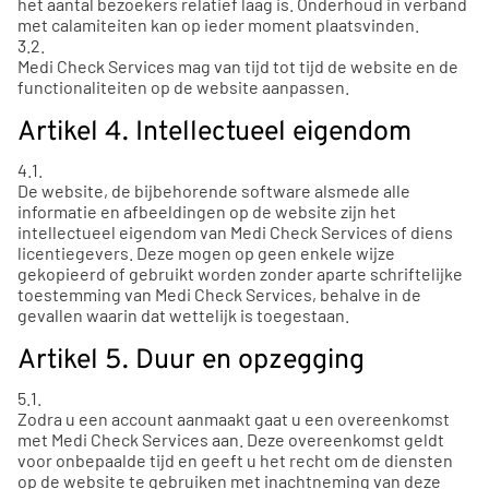
het aantal bezoekers relatief laag is. Onderhoud in verband
met calamiteiten kan op ieder moment plaatsvinden.
3.2.
Medi Check Services mag van tijd tot tijd de website en de
functionaliteiten op de website aanpassen.
Artikel 4. Intellectueel eigendom
4.1.
De website, de bijbehorende software alsmede alle
informatie en afbeeldingen op de website zijn het
intellectueel eigendom van Medi Check Services of diens
licentiegevers. Deze mogen op geen enkele wijze
gekopieerd of gebruikt worden zonder aparte schriftelijke
toestemming van Medi Check Services, behalve in de
gevallen waarin dat wettelijk is toegestaan.
Artikel 5. Duur en opzegging
5.1.
Zodra u een account aanmaakt gaat u een overeenkomst
met Medi Check Services aan. Deze overeenkomst geldt
voor onbepaalde tijd en geeft u het recht om de diensten
op de website te gebruiken met inachtneming van deze