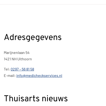
Adresgegevens
Marijnenlaan 54
1421 NH Uithoorn
Tel:
0297 – 56 81 58
E-mail:
info@medicheckservices.nl
Thuisarts nieuws