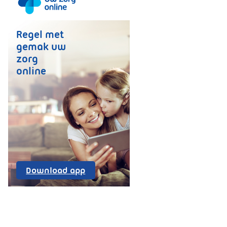
Regel met
gemak uw
zorg
online
Uw
Download app
Zorg
Online