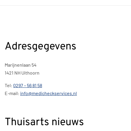
Adresgegevens
Marijnenlaan 54
1421 NH Uithoorn
Tel:
0297 – 56 81 58
E-mail:
info@medicheckservices.nl
Thuisarts nieuws