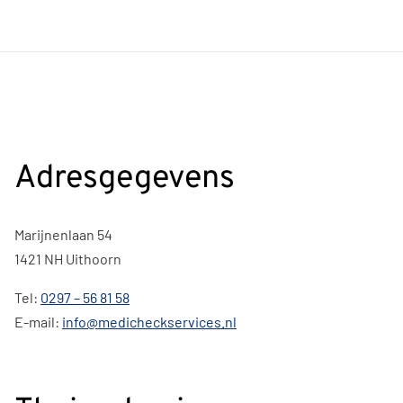
Adresgegevens
Marijnenlaan 54
1421 NH Uithoorn
Tel:
0297 – 56 81 58
E-mail:
info@medicheckservices.nl