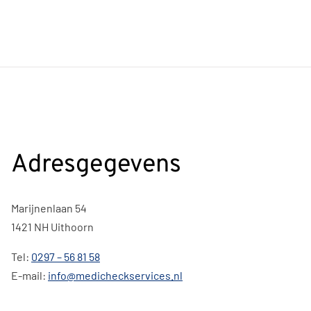
Adresgegevens
Marijnenlaan 54
1421 NH Uithoorn
Tel:
0297 – 56 81 58
E-mail:
info@medicheckservices.nl