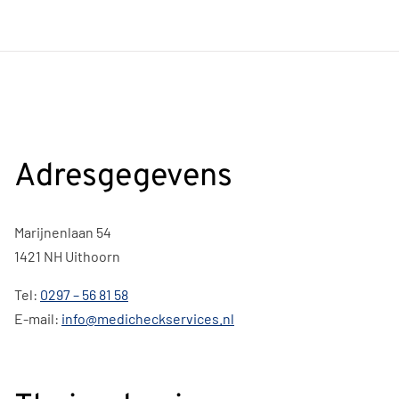
Adresgegevens
Marijnenlaan 54
1421 NH Uithoorn
Tel:
0297 – 56 81 58
E-mail:
info@medicheckservices.nl