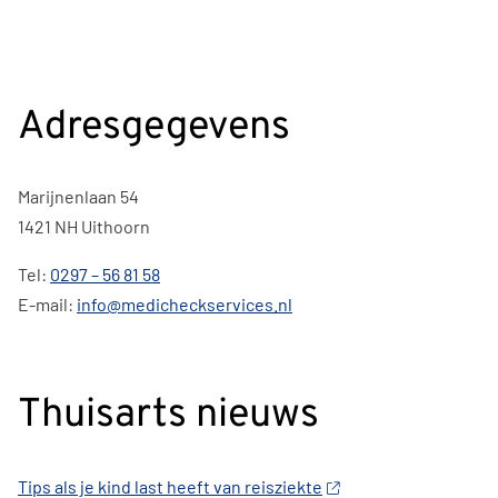
Adresgegevens
Marijnenlaan 54
1421 NH Uithoorn
Tel:
0297 – 56 81 58
E-mail:
info@medicheckservices.nl
Thuisarts nieuws
Tips als je kind last heeft van reisziekte